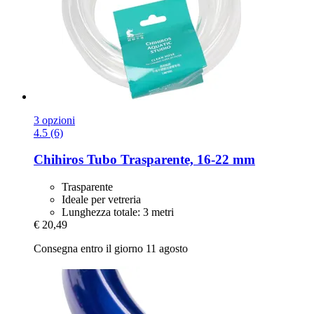
3 opzioni
4.5 (6)
Chihiros
Tubo Trasparente, 16-​22 mm
Trasparente
Ideale per vetreria
Lunghezza totale: 3 metri
€ 20,49
Consegna entro il giorno 11 agosto