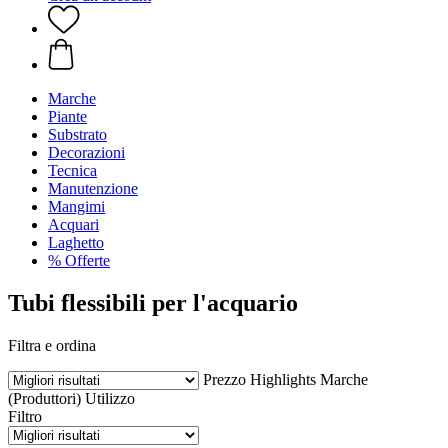
Marche
Piante
Substrato
Decorazioni
Tecnica
Manutenzione
Mangimi
Acquari
Laghetto
% Offerte
Tubi flessibili per l'acquario
Filtra e ordina
Prezzo
Highlights
Marche
(Produttori)
Utilizzo
Filtro