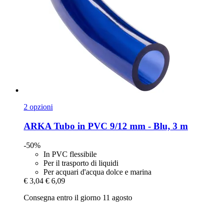
2 opzioni
ARKA
Tubo in PVC 9/12 mm -​ Blu, 3 m
-50%
In PVC flessibile
Per il trasporto di liquidi
Per acquari d'acqua dolce e marina
€ 3,04
€ 6,09
Consegna entro il giorno 11 agosto