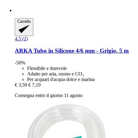
Carrello
4.5 (2)
ARKA
Tubo in Silicone 4/6 mm -​ Grigio, 5 m
-50%
Flessibile e durevole
Adatto per aria, ozono e CO₂
Per acquari d'acqua dolce e marina
€ 3,59
€ 7,19
Consegna entro il giorno 11 agosto