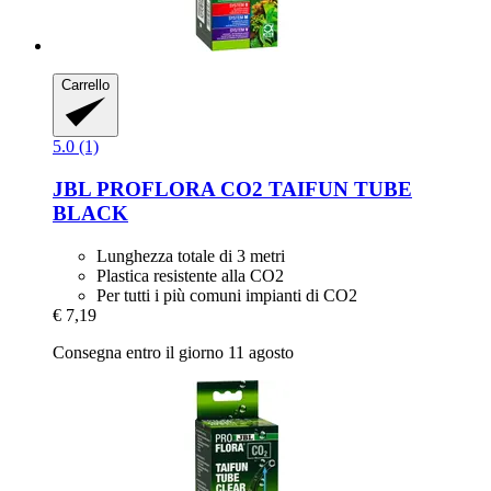
Carrello
5.0 (1)
JBL
PROFLORA CO2 TAIFUN TUBE
BLACK
Lunghezza totale di 3 metri
Plastica resistente alla CO2
Per tutti i più comuni impianti di CO2
€ 7,19
Consegna entro il giorno 11 agosto