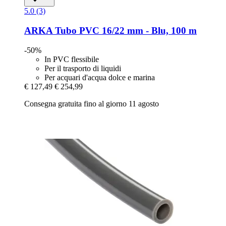
5.0 (3)
ARKA
Tubo PVC 16/22 mm -​ Blu, 100 m
-50%
In PVC flessibile
Per il trasporto di liquidi
Per acquari d'acqua dolce e marina
€ 127,49
€ 254,99
Consegna gratuita fino al giorno 11 agosto