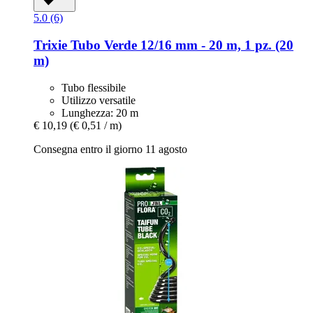
5.0 (6)
Trixie
Tubo Verde 12/16 mm -​ 20 m, 1 pz. (20
m)
Tubo flessibile
Utilizzo versatile
Lunghezza: 20 m
€ 10,19
(€ 0,51 / m)
Consegna entro il giorno 11 agosto