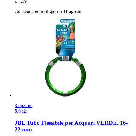
€ 4,09
Consegna entro il giorno 11 agosto
3 opzioni
5.0 (2)
JBL
Tubo Flessibile per Acquari VERDE, 16-​
22 mm