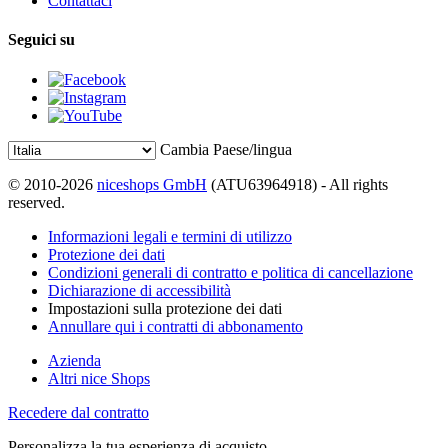
Contattaci
Seguici su
Cambia Paese/lingua
© 2010-2026
niceshops GmbH
(ATU63964918) - All rights
reserved.
Informazioni legali e termini di utilizzo
Protezione dei dati
Condizioni generali di contratto e politica di cancellazione
Dichiarazione di accessibilità
Impostazioni sulla protezione dei dati
Annullare qui i contratti di abbonamento
Azienda
Altri nice Shops
Recedere dal contratto
Personalizza la tua esperienza di acquisto