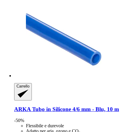
Carrello
ARKA
Tubo in Silicone 4/6 mm -​ Blu, 10 m
-50%
Flessibile e durevole
Adatto per aria, ozono e CO₂