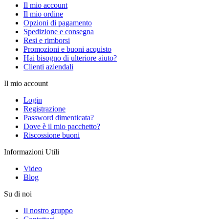
Il mio account
Il mio ordine
Opzioni di pagamento
Spedizione e consegna
Resi e rimborsi
Promozioni e buoni acquisto
Hai bisogno di ulteriore aiuto?
Clienti aziendali
Il mio account
Login
Registrazione
Password dimenticata?
Dove è il mio pacchetto?
Riscossione buoni
Informazioni Utili
Video
Blog
Su di noi
Il nostro gruppo