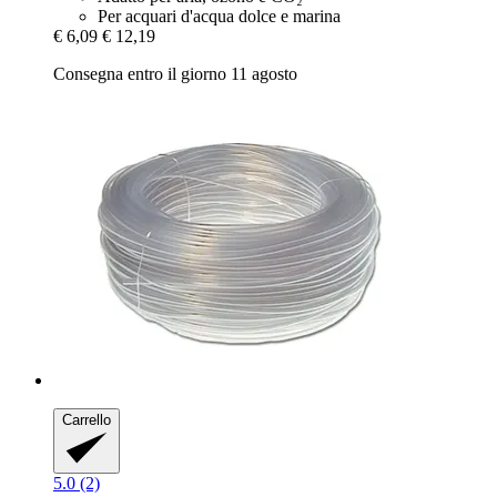
Per acquari d'acqua dolce e marina
€ 6,09
€ 12,19
Consegna entro il giorno 11 agosto
Carrello
5.0 (2)