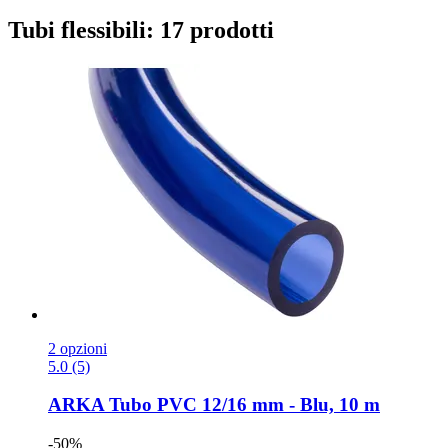
Tubi flessibili: 17 prodotti
2 opzioni
5.0 (5)
ARKA
Tubo PVC 12/16 mm -​ Blu, 10 m
-50%