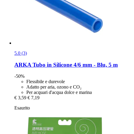
5.0 (3)
ARKA
Tubo in Silicone 4/6 mm -​ Blu, 5 m
-50%
Flessibile e durevole
Adatto per aria, ozono e CO₂
Per acquari d'acqua dolce e marina
€ 3,59
€ 7,19
Esaurito