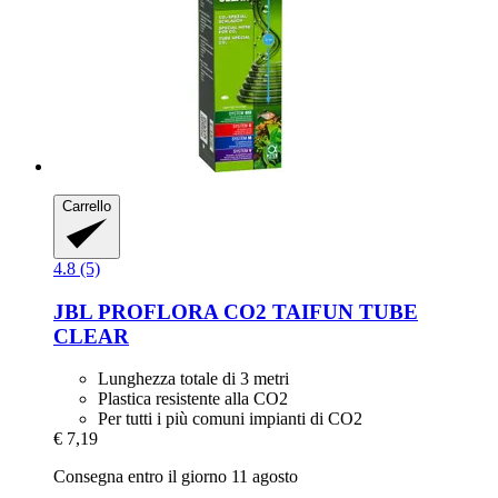
Carrello
4.8 (5)
JBL
PROFLORA CO2 TAIFUN TUBE
CLEAR
Lunghezza totale di 3 metri
Plastica resistente alla CO2
Per tutti i più comuni impianti di CO2
€ 7,19
Consegna entro il giorno 11 agosto