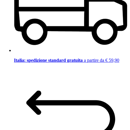
Italia: spedizione standard gratuita
a partire da € 59,90