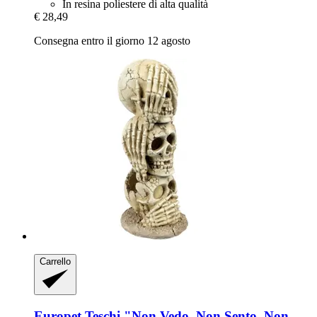
In resina poliestere di alta qualità
€ 28,49
Consegna entro il giorno 12 agosto
Carrello
Europet
Teschi "Non Vedo, Non Sento, Non