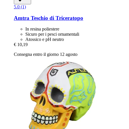
5.0 (1)
Amtra
Teschio di Triceratopo
In resina poliestere
Sicuro per i pesci ornamentali
Atossico e pH neutro
€ 10,19
Consegna entro il giorno 12 agosto