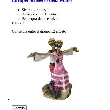
Europet
Scheletro della Mano
Sicuro per i pesci
Atossico e a pH neutro
Per acqua dolce e salata
€ 15,29
Consegna entro il giorno 12 agosto
Carrello