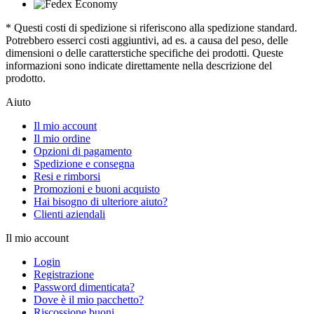
* Questi costi di spedizione si riferiscono alla spedizione standard.
Potrebbero esserci costi aggiuntivi, ad es. a causa del peso, delle
dimensioni o delle caratterstiche specifiche dei prodotti. Queste
informazioni sono indicate direttamente nella descrizione del
prodotto.
Aiuto
Il mio account
Il mio ordine
Opzioni di pagamento
Spedizione e consegna
Resi e rimborsi
Promozioni e buoni acquisto
Hai bisogno di ulteriore aiuto?
Clienti aziendali
Il mio account
Login
Registrazione
Password dimenticata?
Dove è il mio pacchetto?
Riscossione buoni