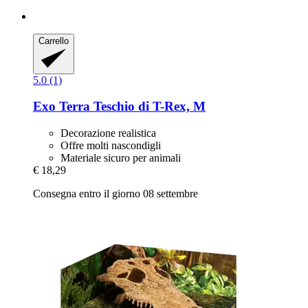
Carrello
5.0 (1)
Exo Terra
Teschio di T-​Rex, M
Decorazione realistica
Offre molti nascondigli
Materiale sicuro per animali
€ 18,29
Consegna entro il giorno 08 settembre