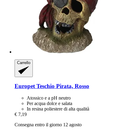
Carrello
Europet
Teschio Pirata, Rosso
Atossico e a pH neutro
Per acqua dolce e salata
In resina poliestere di alta qualità
€ 7,19
Consegna entro il giorno 12 agosto