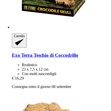
Carrello
Exo Terra
Teschio di Coccodrillo
Realistico
23 x 7,5 x 12 cm
Con molti nascondigli
€ 16,29
Consegna entro il giorno 08 settembre