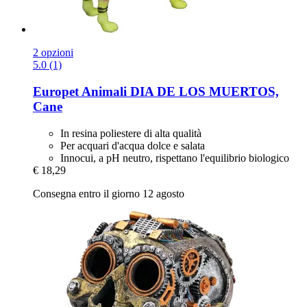
2 opzioni
5.0 (1)
Europet
Animali DIA DE LOS MUERTOS,
Cane
In resina poliestere di alta qualità
Per acquari d'acqua dolce e salata
Innocui, a pH neutro, rispettano l'equilibrio biologico
€ 18,29
Consegna entro il giorno 12 agosto