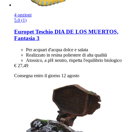
4 opzioni
5.0 (1)
Europet
Teschio DIA DE LOS MUERTOS,
Fantasia 3
Per acquari d'acqua dolce e salata
Realizzato in resina poliestere di alta qualità
Atossico, a pH neutro, rispetta l'equilibrio biologico
€ 27,49
Consegna entro il giorno 12 agosto