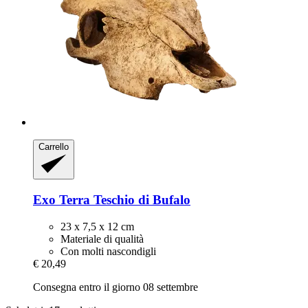
Carrello
Exo Terra
Teschio di Bufalo
23 x 7,5 x 12 cm
Materiale di qualità
Con molti nascondigli
€ 20,49
Consegna entro il giorno 08 settembre