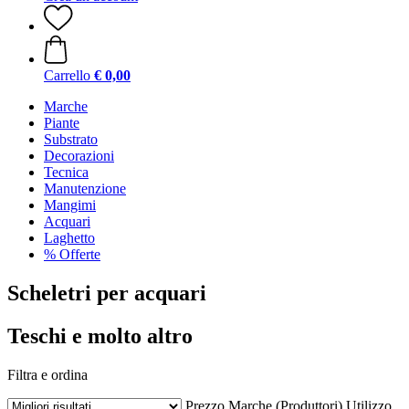
Carrello
€ 0,00
Marche
Piante
Substrato
Decorazioni
Tecnica
Manutenzione
Mangimi
Acquari
Laghetto
% Offerte
Scheletri per acquari
Teschi e molto altro
Filtra e ordina
Prezzo
Marche (Produttori)
Utilizzo