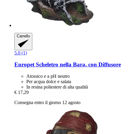
Carrello
5.0 (1)
Europet
Scheletro nella Bara, con Diffusore
Atossico e a pH neutro
Per acqua dolce e salata
In resina poliestere di alta qualità
€ 17,29
Consegna entro il giorno 12 agosto