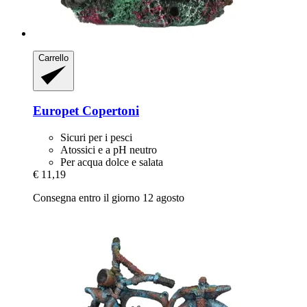
Carrello
Europet
Copertoni
Sicuri per i pesci
Atossici e a pH neutro
Per acqua dolce e salata
€ 11,19
Consegna entro il giorno 12 agosto