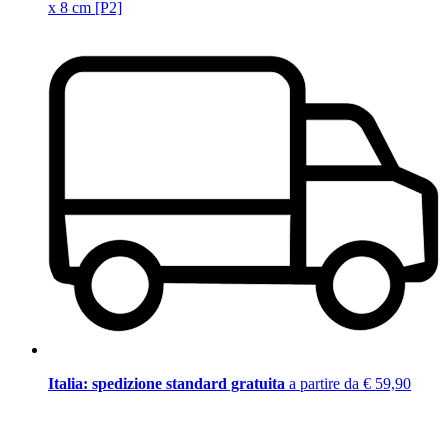
x 8 cm [P2]
Italia: spedizione standard gratuita
a partire da € 59,90