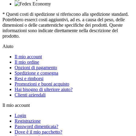
* Questi costi di spedizione si riferiscono alla spedizione standard.
Potrebbero esserci costi aggiuntivi, ad es. a causa del peso, delle
dimensioni o delle caratterstiche specifiche dei prodotti. Queste
informazioni sono indicate direttamente nella descrizione del
prodotto.
Aiuto
Il mio account
Il mio ordine
Opzioni di pagamento
Spedizione e consegna
Resi e rimborsi
Promozioni e buoni acquisto
Hai bisogno di ulteriore aiuto?
Clienti aziendali
Il mio account
Login
Registrazione
Password dimenticata?
Dove è il mio pacchetto?