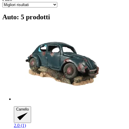
Auto: 5 prodotti
Carrello
2.0 (1)