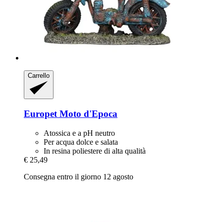
Carrello
Europet
Moto d'Epoca
Atossica e a pH neutro
Per acqua dolce e salata
In resina poliestere di alta qualità
€ 25,49
Consegna entro il giorno 12 agosto