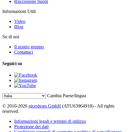
Riscossione buoni
Informazioni Utili
Video
Blog
Su di noi
Il nostro gruppo
Contattaci
Seguici su
Cambia Paese/lingua
© 2010-2026
niceshops GmbH
(ATU63964918) - All rights
reserved.
Informazioni legali e termini di utilizzo
Protezione dei dati
Condizioni generali di contratto e politica di cancellazione