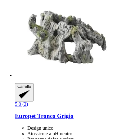
Carrello
5.0 (2)
Europet
Tronco Grigio
Design unico
Atossico e a pH neutro