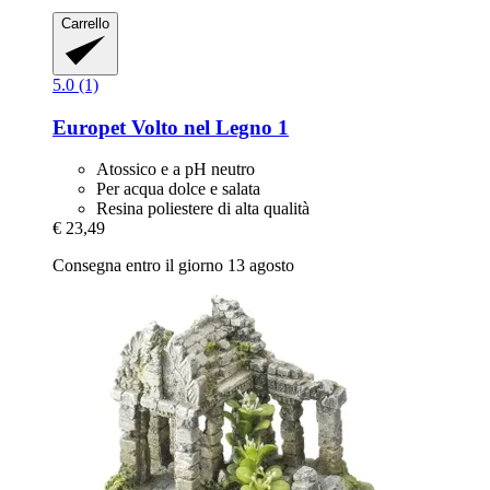
Carrello
5.0 (1)
Europet
Volto nel Legno 1
Atossico e a pH neutro
Per acqua dolce e salata
Resina poliestere di alta qualità
€ 23,49
Consegna entro il giorno 13 agosto