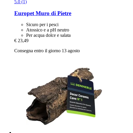
5.0 (1)
Europet
Muro di Pietre
Sicuro per i pesci
Atossico e a pH neutro
Per acqua dolce e salata
€ 23,49
Consegna entro il giorno 13 agosto