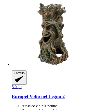
Carrello
5.0 (1)
Europet
Volto nel Legno 2
Atossico e a pH neutro