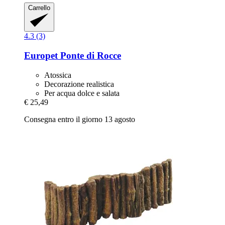
Carrello
4.3 (3)
Europet
Ponte di Rocce
Atossica
Decorazione realistica
Per acqua dolce e salata
€ 25,49
Consegna entro il giorno 13 agosto