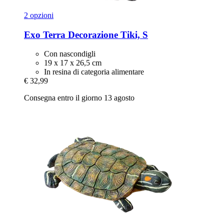
2 opzioni
Exo Terra
Decorazione Tiki, S
Con nascondigli
19 x 17 x 26,5 cm
In resina di categoria alimentare
€ 32,99
Consegna entro il giorno 13 agosto