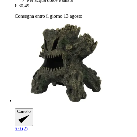
Per acqua dolce e salata
€ 30,49
Consegna entro il giorno 13 agosto
Carrello
5.0 (2)