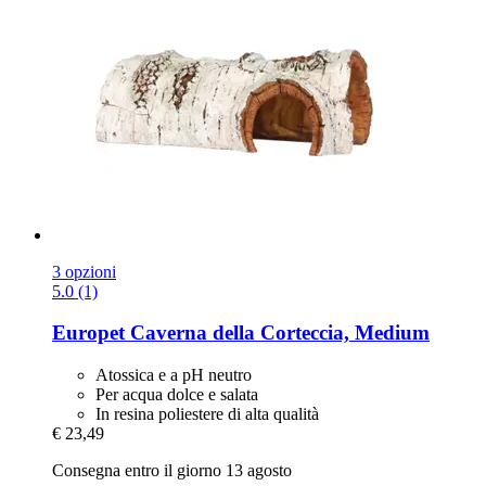
3 opzioni
5.0 (1)
Europet
Caverna della Corteccia, Medium
Atossica e a pH neutro
Per acqua dolce e salata
In resina poliestere di alta qualità
€ 23,49
Consegna entro il giorno 13 agosto