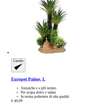
Carrello
Europet
Palme, L
Atossiche e a pH neutro
Per acqua dolce e salata
In resina poliestere di alta qualità
€ 40,99