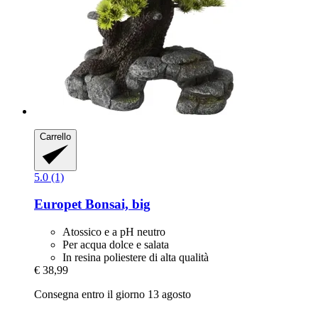
Carrello
5.0 (1)
Europet
Bonsai, big
Atossico e a pH neutro
Per acqua dolce e salata
In resina poliestere di alta qualità
€ 38,99
Consegna entro il giorno 13 agosto