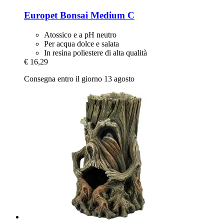
Europet
Bonsai Medium C
Atossico e a pH neutro
Per acqua dolce e salata
In resina poliestere di alta qualità
€ 16,29
Consegna entro il giorno 13 agosto