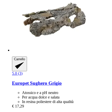
Carrello
5.0 (3)
Europet
Sughero Grigio
Atossico e a pH neutro
Per acqua dolce e salata
In resina poliestere di alta qualità
€ 17,29