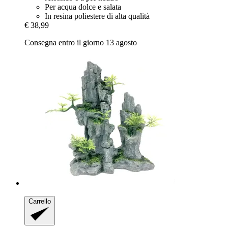
Per acqua dolce e salata
In resina poliestere di alta qualità
€ 38,99
Consegna entro il giorno 13 agosto
Carrello