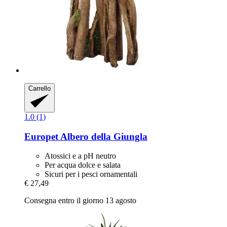
Carrello
1.0 (1)
Europet
Albero della Giungla
Atossici e a pH neutro
Per acqua dolce e salata
Sicuri per i pesci ornamentali
€ 27,49
Consegna entro il giorno 13 agosto