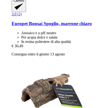
Carrello
3.0 (2)
Europet
Bonsai Spoglio, marrone chiaro
Atossico e a pH neutro
Per acqua dolce e salata
In resina poliestere di alta qualità
€ 30,49
Consegna entro il giorno 13 agosto