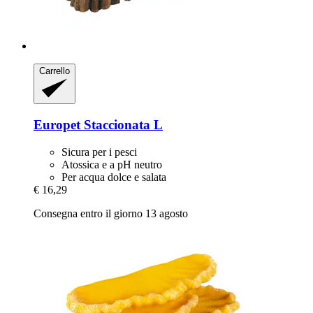
Carrello
Europet
Staccionata L
Sicura per i pesci
Atossica e a pH neutro
Per acqua dolce e salata
€ 16,29
Consegna entro il giorno 13 agosto