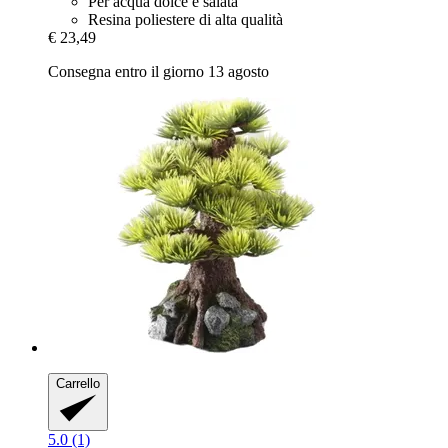
Per acqua dolce e salata
Resina poliestere di alta qualità
€ 23,49
Consegna entro il giorno 13 agosto
Carrello
5.0 (1)