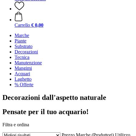
Carrello
€ 0,00
Marche
Piante
Substrato
Decorazioni
Tecnica
Manutenzione
Mangimi
Acquari
Laghetto
% Offerte
Decorazioni dall'aspetto naturale
Pensate per il tuo acquario!
Filtra e ordina
Prezzo
Marche (Produttori)
Utilizzo