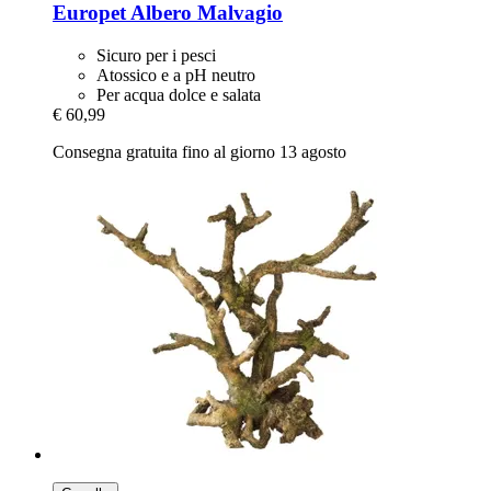
Europet
Albero Malvagio
Sicuro per i pesci
Atossico e a pH neutro
Per acqua dolce e salata
€ 60,99
Consegna gratuita fino al giorno 13 agosto