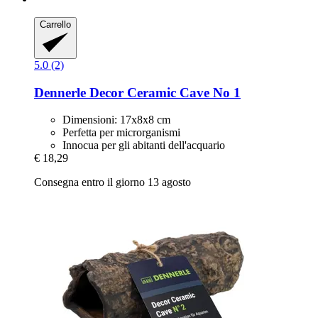
Carrello
5.0 (2)
Dennerle
Decor Ceramic Cave No 1
Dimensioni: 17x8x8 cm
Perfetta per microrganismi
Innocua per gli abitanti dell'acquario
€ 18,29
Consegna entro il giorno 13 agosto