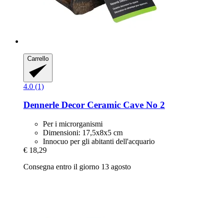
Carrello
4.0 (1)
Dennerle
Decor Ceramic Cave No 2
Per i microrganismi
Dimensioni: 17,5x8x5 cm
Innocuo per gli abitanti dell'acquario
€ 18,29
Consegna entro il giorno 13 agosto