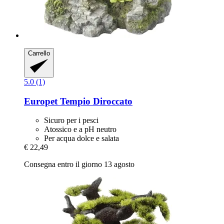
Carrello
5.0 (1)
Europet
Tempio Diroccato
Sicuro per i pesci
Atossico e a pH neutro
Per acqua dolce e salata
€ 22,49
Consegna entro il giorno 13 agosto