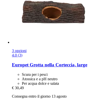
3 opzioni
4.0 (3)
Europet
Grotta nella Corteccia, large
Scura per i pesci
Atossica e a pH neutro
Per acqua dolce e salata
€ 30,49
Consegna entro il giorno 13 agosto