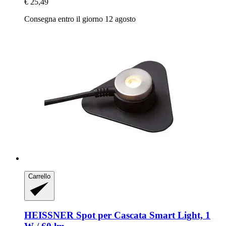
€ 25,49
Consegna entro il giorno 12 agosto
Carrello
HEISSNER
Spot per Cascata Smart Light, 1