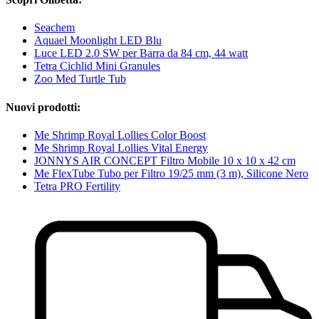
Seachem
Aquael Moonlight LED Blu
Luce LED 2.0 SW per Barra da 84 cm, 44 watt
Tetra Cichlid Mini Granules
Zoo Med Turtle Tub
Nuovi prodotti:
Me Shrimp Royal Lollies Color Boost
Me Shrimp Royal Lollies Vital Energy
JONNYS AIR CONCEPT Filtro Mobile 10 x 10 x 42 cm
Me FlexTube Tubo per Filtro 19/25 mm (3 m), Silicone Nero
Tetra PRO Fertility