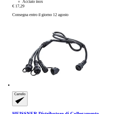
Acciaio inox
€ 17,29
Consegna entro il giorno 12 agosto
Carrello
HEISSNER
Distributore di Collegamento