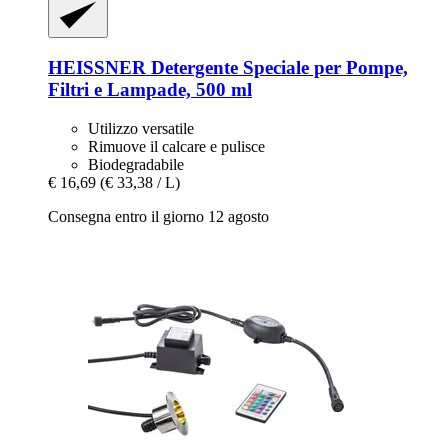
HEISSNER
Detergente Speciale per Pompe,
Filtri e Lampade, 500 ml
Utilizzo versatile
Rimuove il calcare e pulisce
Biodegradabile
€ 16,69
(€ 33,38 / L)
Consegna entro il giorno 12 agosto