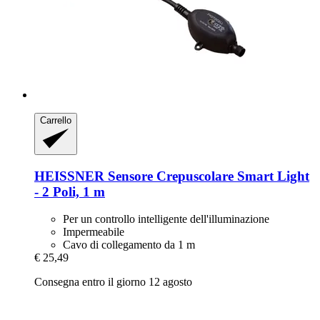
Carrello
HEISSNER
Sensore Crepuscolare Smart Light
-​ 2 Poli, 1 m
Per un controllo intelligente dell'illuminazione
Impermeabile
Cavo di collegamento da 1 m
€ 25,49
Consegna entro il giorno 12 agosto