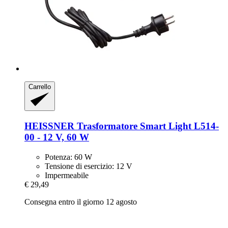
Carrello
HEISSNER
Trasformatore Smart Light L514-​
00 -​ 12 V, 60 W
Potenza: 60 W
Tensione di esercizio: 12 V
Impermeabile
€ 29,49
Consegna entro il giorno 12 agosto