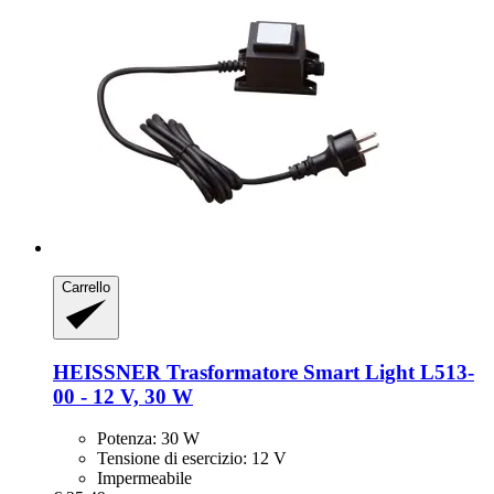
Carrello
HEISSNER
Trasformatore Smart Light L513-​
00 -​ 12 V, 30 W
Potenza: 30 W
Tensione di esercizio: 12 V
Impermeabile