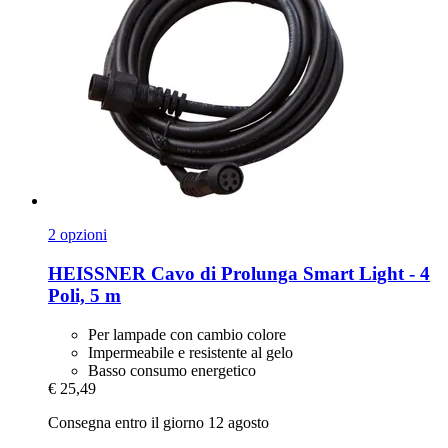
2 opzioni
HEISSNER
Cavo di Prolunga Smart Light -​ 4
Poli, 5 m
Per lampade con cambio colore
Impermeabile e resistente al gelo
Basso consumo energetico
€ 25,49
Consegna entro il giorno 12 agosto