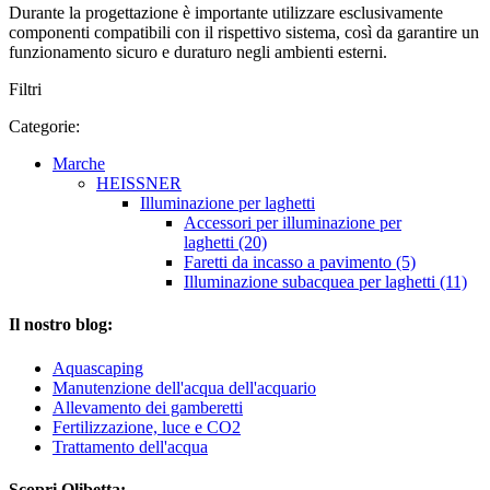
Durante la progettazione è importante utilizzare esclusivamente
componenti compatibili con il rispettivo sistema, così da garantire un
funzionamento sicuro e duraturo negli ambienti esterni.
Filtri
Categorie:
Marche
HEISSNER
Illuminazione per laghetti
Accessori per illuminazione per
laghetti (20)
Faretti da incasso a pavimento (5)
Illuminazione subacquea per laghetti (11)
Il nostro blog:
Aquascaping
Manutenzione dell'acqua dell'acquario
Allevamento dei gamberetti
Fertilizzazione, luce e CO2
Trattamento dell'acqua
Scopri Olibetta: