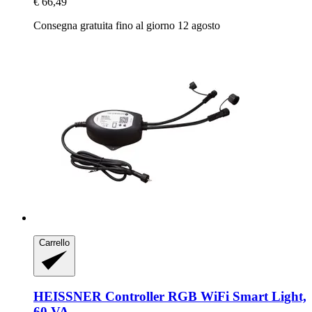
€ 66,49
Consegna gratuita fino al giorno 12 agosto
Carrello
HEISSNER
Controller RGB WiFi Smart Light,
60 VA