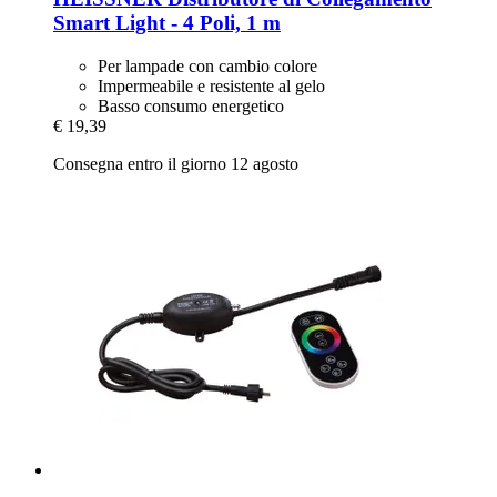
Smart Light -​ 4 Poli, 1 m
Per lampade con cambio colore
Impermeabile e resistente al gelo
Basso consumo energetico
€ 19,39
Consegna entro il giorno 12 agosto