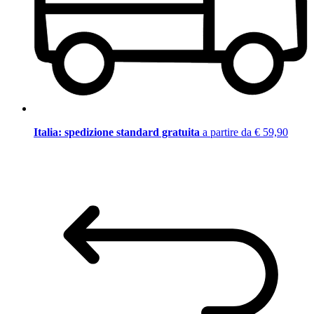
Italia: spedizione standard gratuita
a partire da € 59,90