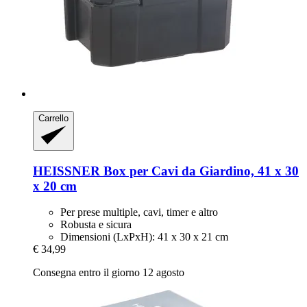
Carrello
HEISSNER
Box per Cavi da Giardino, 41 x 30
x 20 cm
Per prese multiple, cavi, timer e altro
Robusta e sicura
Dimensioni (LxPxH): 41 x 30 x 21 cm
€ 34,99
Consegna entro il giorno 12 agosto