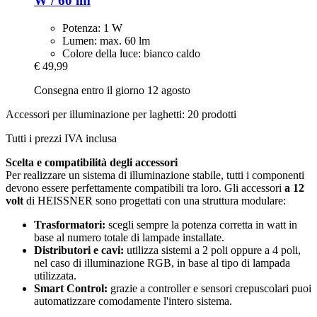
W / 60 lm
Potenza: 1 W
Lumen: max. 60 lm
Colore della luce: bianco caldo
€ 49,99
Consegna entro il giorno 12 agosto
Accessori per illuminazione per laghetti: 20 prodotti
Tutti i prezzi IVA inclusa
Scelta e compatibilità degli accessori
Per realizzare un sistema di illuminazione stabile, tutti i componenti
devono essere perfettamente compatibili tra loro. Gli accessori
a 12
volt
di HEISSNER sono progettati con una struttura modulare:
Trasformatori:
scegli sempre la potenza corretta in watt in
base al numero totale di lampade installate.
Distributori e cavi:
utilizza sistemi a 2 poli oppure a 4 poli,
nel caso di illuminazione RGB, in base al tipo di lampada
utilizzata.
Smart Control:
grazie a controller e sensori crepuscolari puoi
automatizzare comodamente l'intero sistema.