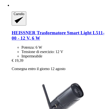
Carrello
HEISSNER
Trasformatore Smart Light L511-​
00 -​ 12 V, 6 W
Potenza: 6 W
Tensione di esercizio: 12 V
Impermeabile
€ 19,39
Consegna entro il giorno 12 agosto