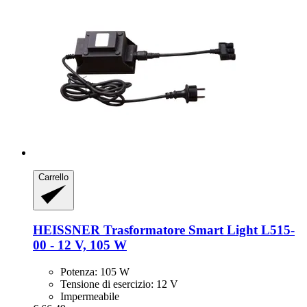
Carrello
HEISSNER
Trasformatore Smart Light L515-​
00 -​ 12 V, 105 W
Potenza: 105 W
Tensione di esercizio: 12 V
Impermeabile