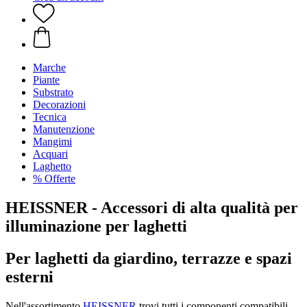
Marche
Piante
Substrato
Decorazioni
Tecnica
Manutenzione
Mangimi
Acquari
Laghetto
% Offerte
HEISSNER - Accessori di alta qualità per
illuminazione per laghetti
Per laghetti da giardino, terrazze e spazi
esterni
Nell'assortimento
HEISSNER
trovi tutti i componenti compatibili