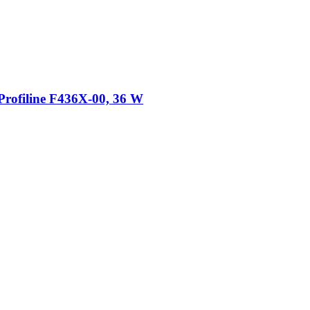
 Profiline F436X-​00, 36 W