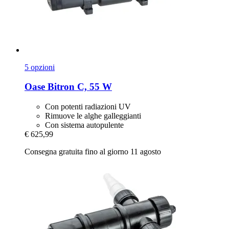
5 opzioni
Oase
Bitron C, 55 W
Con potenti radiazioni UV
Rimuove le alghe galleggianti
Con sistema autopulente
€ 625,99
Consegna gratuita fino al giorno 11 agosto