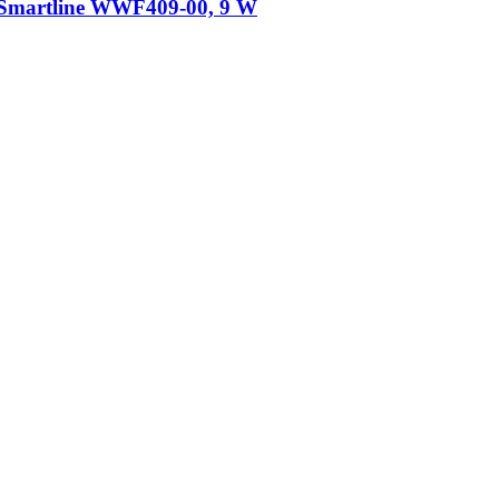
​ Smartline WWF409-​00, 9 W