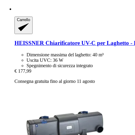
Carrello
HEISSNER
Chiarificatore UV-​C per Laghetto -​
Dimensione massima del laghetto: 40 m³
Uscita UVC: 36 W
Spegnimento di sicurezza integrato
€ 177,99
Consegna gratuita fino al giorno 11 agosto