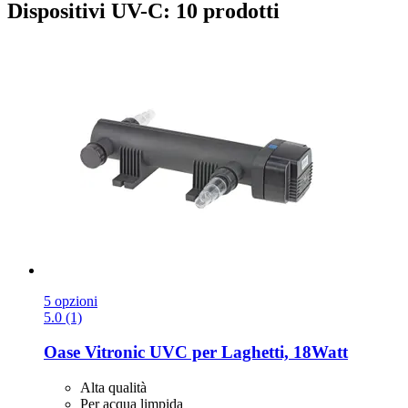
Dispositivi UV-C: 10 prodotti
5 opzioni
5.0 (1)
Oase
Vitronic UVC per Laghetti, 18Watt
Alta qualità
Per acqua limpida