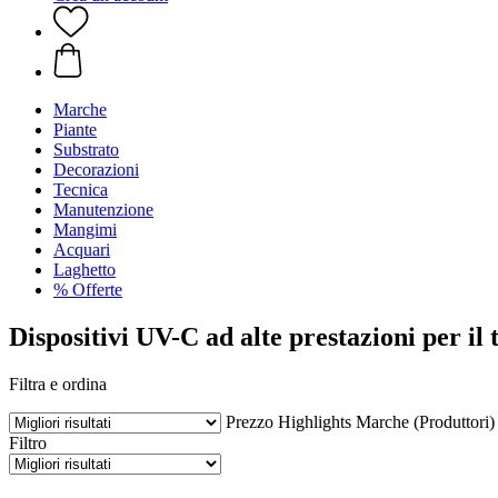
Marche
Piante
Substrato
Decorazioni
Tecnica
Manutenzione
Mangimi
Acquari
Laghetto
% Offerte
Dispositivi UV-C ad alte prestazioni per il 
Filtra e ordina
Prezzo
Highlights
Marche (Produttori)
Filtro