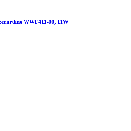
-​ Smartline WWF411-​00, 11W