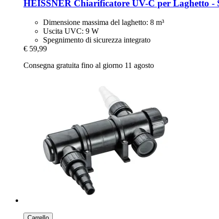
HEISSNER
Chiarificatore UV-​C per Laghetto -
Dimensione massima del laghetto: 8 m³
Uscita UVC: 9 W
Spegnimento di sicurezza integrato
€ 59,99
Consegna gratuita fino al giorno 11 agosto
Carrello