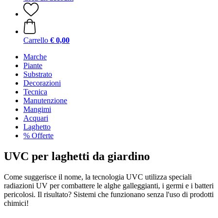
Carrello
€ 0,00
Marche
Piante
Substrato
Decorazioni
Tecnica
Manutenzione
Mangimi
Acquari
Laghetto
% Offerte
UVC per laghetti da giardino
Come suggerisce il nome, la tecnologia UVC utilizza speciali
radiazioni UV per combattere le alghe galleggianti, i germi e i batteri
pericolosi. Il risultato? Sistemi che funzionano senza l'uso di prodotti
chimici!