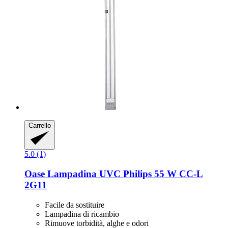
Carrello
5.0 (1)
Oase
Lampadina UVC Philips 55 W CC-​L
2G11
Facile da sostituire
Lampadina di ricambio
Rimuove torbidità, alghe e odori