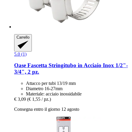
Carrello
5.0 (1)
Oase
Fascetta Stringitubo in Acciaio Inox 1/2"-​
3/4", 2 pz.
Attacco per tubi 13/19 mm
Diametro 16-27mm
Materiale: acciaio inossidabile
€ 3,09
(€ 1,55 / pz.)
Consegna entro il giorno 12 agosto