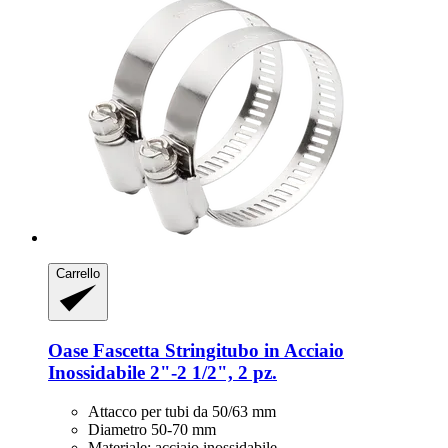
Carrello
Oase
Fascetta Stringitubo in Acciaio
Inossidabile 2"-​2 1/2", 2 pz.
Attacco per tubi da 50/63 mm
Diametro 50-70 mm
Materiale: acciaio inossidabile