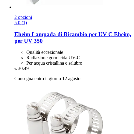
2 opzioni
5.0 (1)
Eheim
Lampada di Ricambio per UV-​C Eheim,
per UV 350
Qualità eccezionale
Radiazione germicida UV-C
Per acqua cristallina e salubre
€ 30,49
Consegna entro il giorno 12 agosto