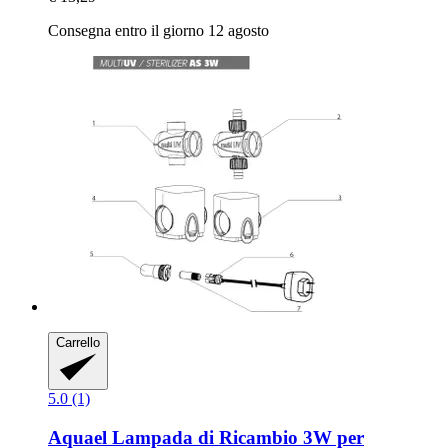
Consegna entro il giorno 12 agosto
Carrello
5.0 (1)
Aquael
Lampada di Ricambio 3W per