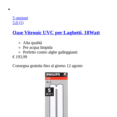
5 opzioni
5.0 (1)
Oase
Vitronic UVC per Laghetti, 18Watt
Alta qualità
Per acqua limpida
Perfetto contro alghe galleggianti
€ 193,99
Consegna gratuita fino al giorno 12 agosto