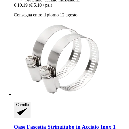
€ 10,19
(€ 5,10 / pz.)
Consegna entro il giorno 12 agosto
Carrello
Oase
Fascetta Stringitubo in Acciaio Inox 1