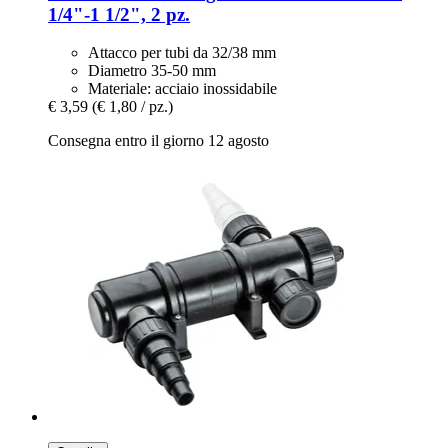
1/4"-​1 1/2", 2 pz.
Attacco per tubi da 32/38 mm
Diametro 35-50 mm
Materiale: acciaio inossidabile
€ 3,59
(€ 1,80 / pz.)
Consegna entro il giorno 12 agosto