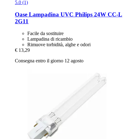
5.0 (1)
Oase
Lampadina UVC Philips 24W CC-​L
2G11
Facile da sostituire
Lampadina di ricambio
Rimuove torbidità, alghe e odori
€ 13,29
Consegna entro il giorno 12 agosto