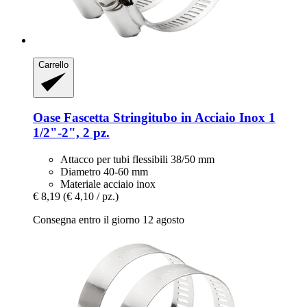
Carrello
Oase
Fascetta Stringitubo in Acciaio Inox 1
1/2"-​2", 2 pz.
Attacco per tubi flessibili 38/50 mm
Diametro 40-60 mm
Materiale acciaio inox
€ 8,19
(€ 4,10 / pz.)
Consegna entro il giorno 12 agosto