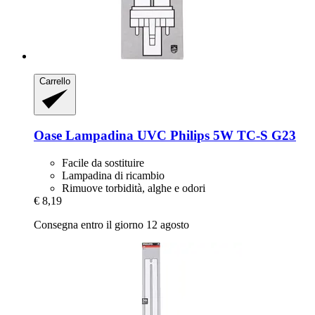
Carrello
Oase
Lampadina UVC Philips 5W TC-​S G23
Facile da sostituire
Lampadina di ricambio
Rimuove torbidità, alghe e odori
€ 8,19
Consegna entro il giorno 12 agosto