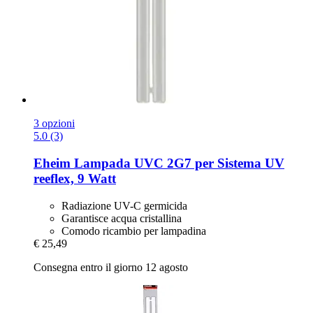
3 opzioni
5.0 (3)
Eheim
Lampada UVC 2G7 per Sistema UV
reeflex, 9 Watt
Radiazione UV-C germicida
Garantisce acqua cristallina
Comodo ricambio per lampadina
€ 25,49
Consegna entro il giorno 12 agosto