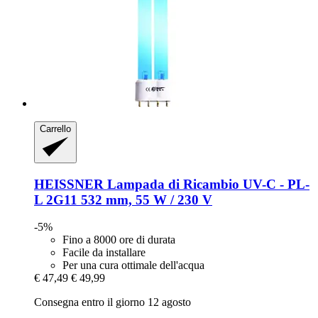
Carrello
HEISSNER
Lampada di Ricambio UV-​C -​ PL-​
L 2G11 532 mm, 55 W / 230 V
-5%
Fino a 8000 ore di durata
Facile da installare
Per una cura ottimale dell'acqua
€ 47,49
€ 49,99
Consegna entro il giorno 12 agosto