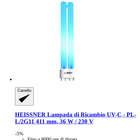
Carrello
HEISSNER
Lampada di Ricambio UV-​C -​ PL-​
L/2G11 411 mm, 36 W / 230 V
-5%
Fino a 8000 ore di durata