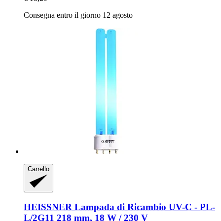
Consegna entro il giorno 12 agosto
Carrello
HEISSNER
Lampada di Ricambio UV-​C -​ PL-​
L/2G11 218 mm, 18 W / 230 V