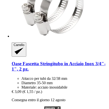
Carrello
Oase
Fascetta Stringitubo in Acciaio Inox 3/4"-​
1", 2 pz.
Attacco per tubi da 32/38 mm
Diametro 35-50 mm
Materiale: acciaio inossidabile
€ 3,09
(€ 1,55 / pz.)
Consegna entro il giorno 12 agosto