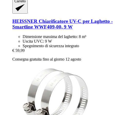
Carrello
HEISSNER
Chiarificatore UV-​C per Laghetto -​
Smartline WWF409-​00, 9 W
Dimensione massima del laghetto: 8 m³
Uscita UVC: 9 W
Spegnimento di sicurezza integrato
€ 59,99
Consegna gratuita fino al giorno 12 agosto