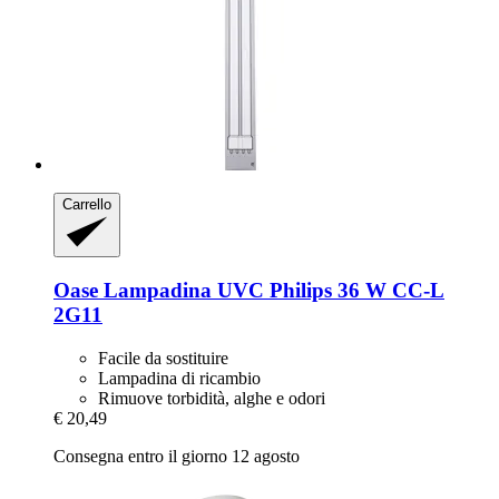
Carrello
Oase
Lampadina UVC Philips 36 W CC-​L
2G11
Facile da sostituire
Lampadina di ricambio
Rimuove torbidità, alghe e odori
€ 20,49
Consegna entro il giorno 12 agosto