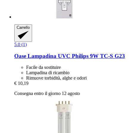
Carrello
5.0 (1)
Oase
Lampadina UVC Philips 9W TC-​S G23
Facile da sostituire
Lampadina di ricambio
Rimuove torbidità, alghe e odori
€ 10,19
Consegna entro il giorno 12 agosto