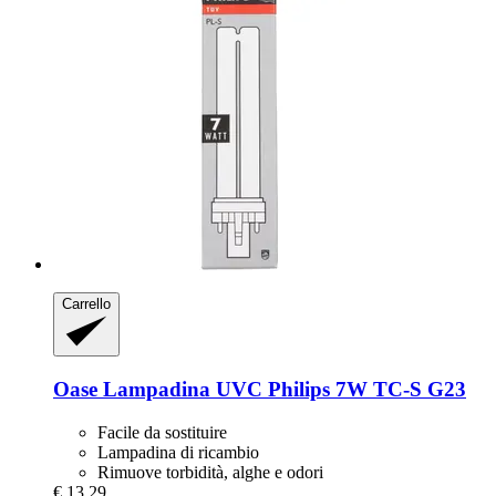
Carrello
Oase
Lampadina UVC Philips 7W TC-​S G23
Facile da sostituire
Lampadina di ricambio
Rimuove torbidità, alghe e odori
€ 13,29