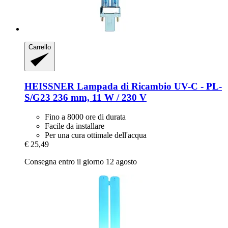
Carrello
HEISSNER
Lampada di Ricambio UV-​C -​ PL-​
S/G23 236 mm, 11 W / 230 V
Fino a 8000 ore di durata
Facile da installare
Per una cura ottimale dell'acqua
€ 25,49
Consegna entro il giorno 12 agosto