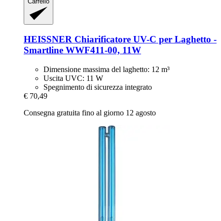
Carrello
HEISSNER
Chiarificatore UV-​C per Laghetto -​
Smartline WWF411-​00, 11W
Dimensione massima del laghetto: 12 m³
Uscita UVC: 11 W
Spegnimento di sicurezza integrato
€ 70,49
Consegna gratuita fino al giorno 12 agosto