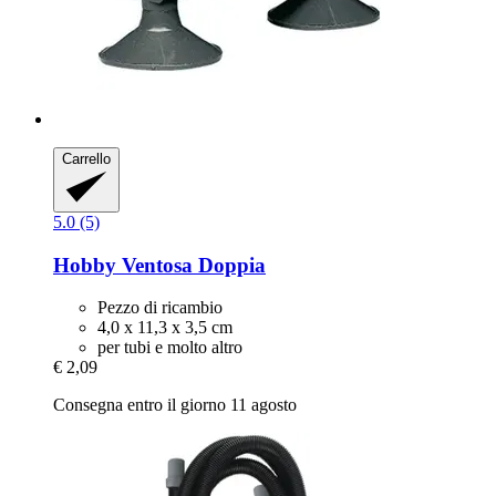
Carrello
5.0 (5)
Hobby
Ventosa Doppia
Pezzo di ricambio
4,0 x 11,3 x 3,5 cm
per tubi e molto altro
€ 2,09
Consegna entro il giorno 11 agosto