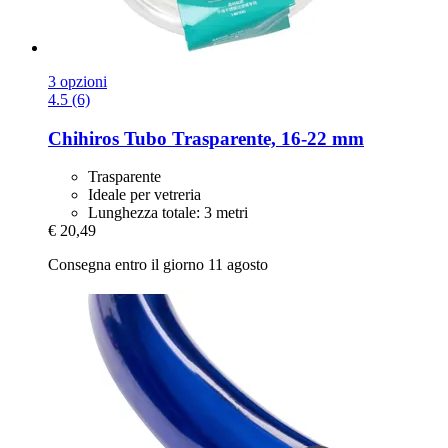
3 opzioni
4.5 (6)
Chihiros
Tubo Trasparente, 16-​22 mm
Trasparente
Ideale per vetreria
Lunghezza totale: 3 metri
€ 20,49
Consegna entro il giorno 11 agosto