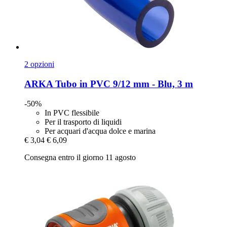
2 opzioni
ARKA
Tubo in PVC 9/12 mm -​ Blu, 3 m
-50%
In PVC flessibile
Per il trasporto di liquidi
Per acquari d'acqua dolce e marina
€ 3,04
€ 6,09
Consegna entro il giorno 11 agosto