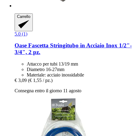
Carrello
5.0 (1)
Oase
Fascetta Stringitubo in Acciaio Inox 1/2"-​
3/4", 2 pz.
Attacco per tubi 13/19 mm
Diametro 16-27mm
Materiale: acciaio inossidabile
€ 3,09
(€ 1,55 / pz.)
Consegna entro il giorno 11 agosto