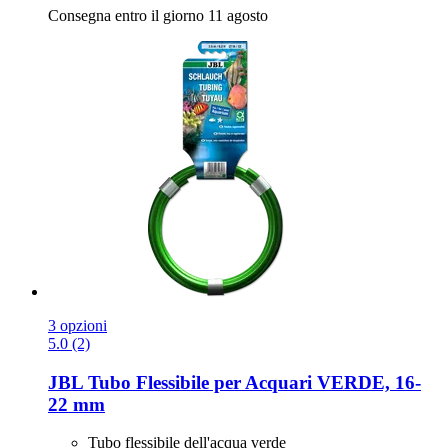
Consegna entro il giorno 11 agosto
3 opzioni
5.0 (2)
JBL
Tubo Flessibile per Acquari VERDE, 16-​
22 mm
Tubo flessibile dell'acqua verde