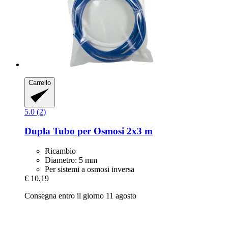
Carrello
5.0 (2)
Dupla
Tubo per Osmosi 2x3 m
Ricambio
Diametro: 5 mm
Per sistemi a osmosi inversa
€ 10,19
Consegna entro il giorno 11 agosto