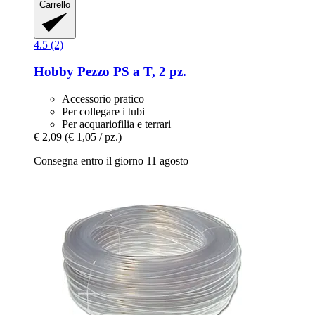
Carrello
4.5 (2)
Hobby
Pezzo PS a T, 2 pz.
Accessorio pratico
Per collegare i tubi
Per acquariofilia e terrari
€ 2,09
(€ 1,05 / pz.)
Consegna entro il giorno 11 agosto