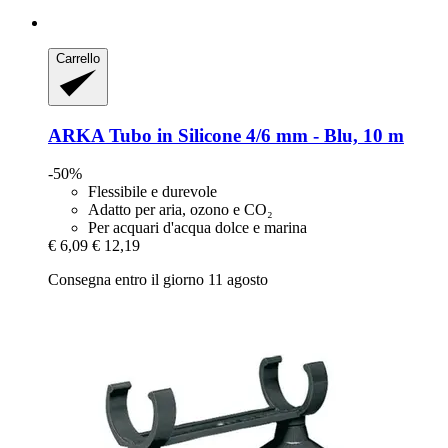
Carrello
ARKA
Tubo in Silicone 4/6 mm -​ Blu, 10 m
-50%
Flessibile e durevole
Adatto per aria, ozono e CO₂
Per acquari d'acqua dolce e marina
€ 6,09
€ 12,19
Consegna entro il giorno 11 agosto