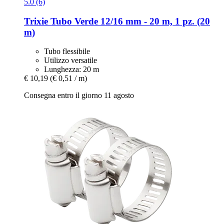
5.0 (6)
Trixie
Tubo Verde 12/16 mm -​ 20 m, 1 pz. (20
m)
Tubo flessibile
Utilizzo versatile
Lunghezza: 20 m
€ 10,19
(€ 0,51 / m)
Consegna entro il giorno 11 agosto