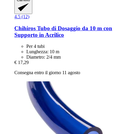
4.5 (12)
Chihiros
Tubo di Dosaggio da 10 m con
Supporto in Acrilico
Per 4 tubi
Lunghezza: 10 m
Diametro: 2/4 mm
€ 17,29
Consegna entro il giorno 11 agosto