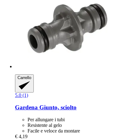
Carrello
5.0 (1)
Gardena
Giunto, sciolto
Per allungare i tubi
Resistente al gelo
Facile e veloce da montare
€ 4,19