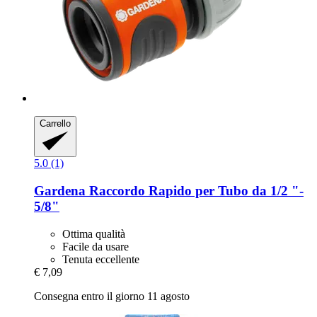
Carrello
5.0 (1)
Gardena
Raccordo Rapido per Tubo da 1/2 "-​
5/8"
Ottima qualità
Facile da usare
Tenuta eccellente
€ 7,09
Consegna entro il giorno 11 agosto