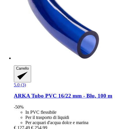
Carrello
5.0 (3)
ARKA
Tubo PVC 16/22 mm -​ Blu, 100 m
-50%
In PVC flessibile
Per il trasporto di liquidi
Per acquari d'acqua dolce e marina
€ 127,49
€ 254,99