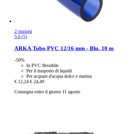
2 opzioni
5.0 (5)
ARKA
Tubo PVC 12/16 mm -​ Blu, 10 m
-50%
In PVC flessibile
Per il trasporto di liquidi
Per acquari d'acqua dolce e marina
€ 12,24
€ 24,49
Consegna entro il giorno 11 agosto