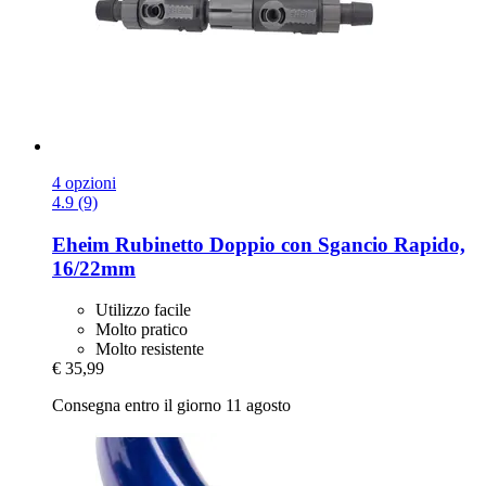
4 opzioni
4.9 (9)
Eheim
Rubinetto Doppio con Sgancio Rapido,
16/22mm
Utilizzo facile
Molto pratico
Molto resistente
€ 35,99
Consegna entro il giorno 11 agosto