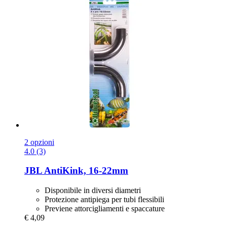
2 opzioni
4.0 (3)
JBL
AntiKink, 16-​22mm
Disponibile in diversi diametri
Protezione antipiega per tubi flessibili
Previene attorcigliamenti e spaccature
€ 4,09