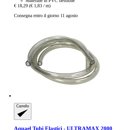
Materiale in PVC flessibile
€ 18,29
(€ 1,83 / m)
Consegna entro il giorno 11 agosto
Carrello
Aquael
Tubi Elastici -​ ULTRAMAX 2000