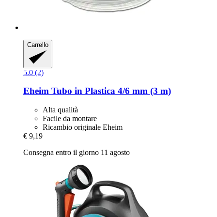
Carrello
5.0 (2)
Eheim
Tubo in Plastica 4/6 mm (3 m)
Alta qualità
Facile da montare
Ricambio originale Eheim
€ 9,19
Consegna entro il giorno 11 agosto