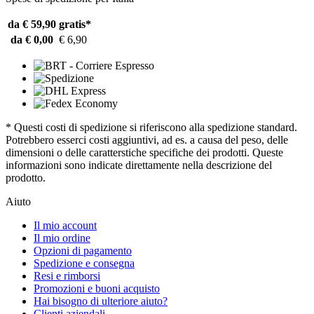
da € 59,90
gratis*
da € 0,00
€ 6,90
* Questi costi di spedizione si riferiscono alla spedizione standard.
Potrebbero esserci costi aggiuntivi, ad es. a causa del peso, delle
dimensioni o delle caratterstiche specifiche dei prodotti. Queste
informazioni sono indicate direttamente nella descrizione del
prodotto.
Aiuto
Il mio account
Il mio ordine
Opzioni di pagamento
Spedizione e consegna
Resi e rimborsi
Promozioni e buoni acquisto
Hai bisogno di ulteriore aiuto?
Clienti aziendali