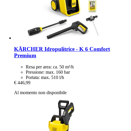
KÄRCHER
Idropulitrice -​ K 6 Comfort
Premium
Resa per area: ca. 50 m²/h
Pressione: max. 160 bar
Portata: max. 510 l/h
€ 446,99
Al momento non disponibile