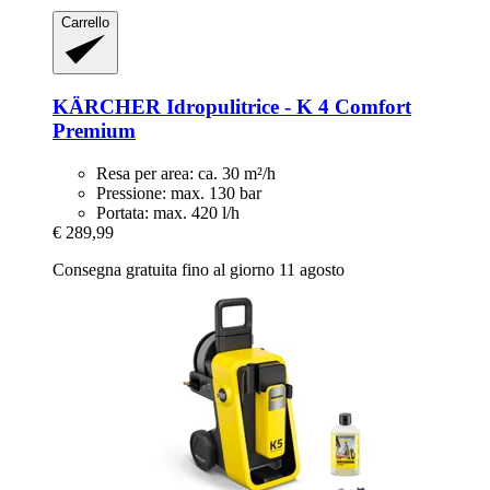
Carrello
KÄRCHER
Idropulitrice -​ K 4 Comfort
Premium
Resa per area: ca. 30 m²/h
Pressione: max. 130 bar
Portata: max. 420 l/h
€ 289,99
Consegna gratuita fino al giorno 11 agosto