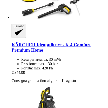
Carrello
KÄRCHER
Idropulitrice -​ K 4 Comfort
Premium Home
Resa per area: ca. 30 m²/h
Pressione: max. 130 bar
Portata: max. 420 l/h
€ 344,99
Consegna gratuita fino al giorno 11 agosto