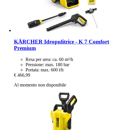
KÄRCHER
Idropulitrice -​ K 7 Comfort
Premium
Resa per area: ca. 60 m²/h
Pressione: max. 180 bar
Portata: max. 600 l/h
€ 466,99
Al momento non disponibile