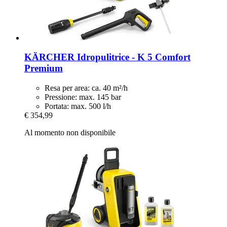
KÄRCHER
Idropulitrice -​ K 5 Comfort
Premium
Resa per area: ca. 40 m²/h
Pressione: max. 145 bar
Portata: max. 500 l/h
€ 354,99
Al momento non disponibile