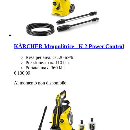
KÄRCHER
Idropulitrice -​ K 2 Power Control
Resa per area: ca. 20 m²/h
Pressione: max. 110 bar
Portata: max. 360 l/h
€ 100,99
Al momento non disponibile