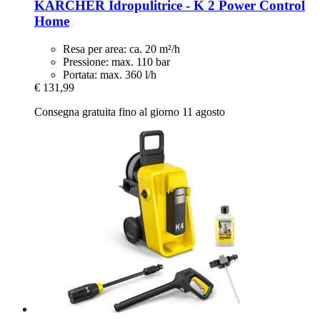
KÄRCHER
Idropulitrice -​ K 2 Power Control
Home
Resa per area: ca. 20 m²/h
Pressione: max. 110 bar
Portata: max. 360 l/h
€ 131,99
Consegna gratuita fino al giorno 11 agosto