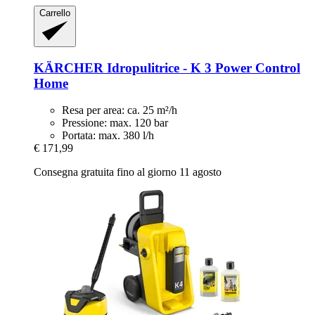
Carrello
KÄRCHER
Idropulitrice -​ K 3 Power Control
Home
Resa per area: ca. 25 m²/h
Pressione: max. 120 bar
Portata: max. 380 l/h
€ 171,99
Consegna gratuita fino al giorno 11 agosto