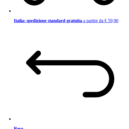
Italia: spedizione standard gratuita
a partire da € 59,90
Reso