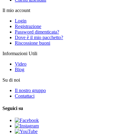
Il mio account
Login
Registrazione
Password dimenticata?
Dove è il mio pacchetto?
Riscossione buoni
Informazioni Utili
Video
Blog
Su di noi
Il nostro gruppo
Contattaci
Seguici su