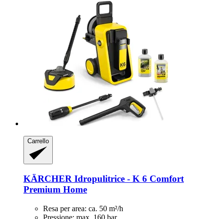
Carrello
KÄRCHER
Idropulitrice -​ K 6 Comfort
Premium Home
Resa per area: ca. 50 m²/h
Pressione: max. 160 bar