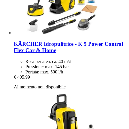
KÄRCHER
Idropulitrice -​ K 5 Power Control
Flex Car & Home
Resa per area: ca. 40 m²/h
Pressione: max. 145 bar
Portata: max. 500 l/h
€ 405,99
Al momento non disponibile