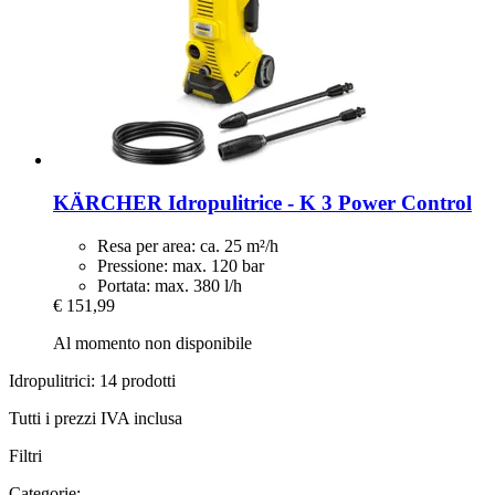
KÄRCHER
Idropulitrice -​ K 3 Power Control
Resa per area: ca. 25 m²/h
Pressione: max. 120 bar
Portata: max. 380 l/h
€ 151,99
Al momento non disponibile
Idropulitrici: 14 prodotti
Tutti i prezzi IVA inclusa
Filtri
Categorie: