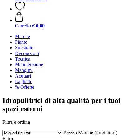
Carrello
€ 0,00
Marche
Piante
Substrato
Decorazioni
Tecnica
Manutenzione
Mangimi
Acquari
Laghetto
% Offerte
Idropulitrici di alta qualità per i tuoi
spazi esterni
Filtra e ordina
Prezzo
Marche (Produttori)
Filtro