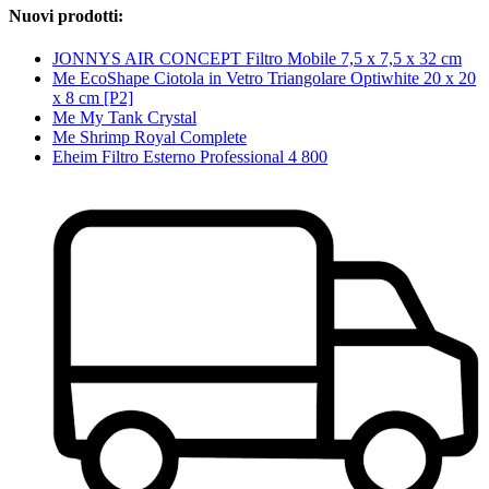
Nuovi prodotti:
JONNYS AIR CONCEPT Filtro Mobile 7,5 x 7,5 x 32 cm
Me EcoShape Ciotola in Vetro Triangolare Optiwhite 20 x 20
x 8 cm [P2]
Me My Tank Crystal
Me Shrimp Royal Complete
Eheim Filtro Esterno Professional 4 800