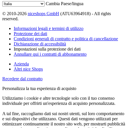
Cambia Paese/lingua
© 2010-2026
niceshops GmbH
(ATU63964918) - All rights
reserved.
Informazioni legali e termini di utilizzo
Protezione dei dati
Condizioni generali di contratto e politica di cancellazione
Dichiarazione di accessibilità
Impostazioni sulla protezione dei dati
Annullare qui i contratti di abbonamento
Azienda
Altri nice Shops
Recedere dal contratto
Personalizza la tua esperienza di acquisto
Utilizziamo i cookie e altre tecnologie solo con il tuo consenso
individuale per offrirti un'esperienza di acquisto personalizzata.
A tal fine, raccogliamo dati sui nostri utenti, sul loro comportamento
e sui dispositivi che utilizzano. Questi dati vengono utilizzati per
ottimizzare continuamente il nostro sito web, per mostrarti pubblicità