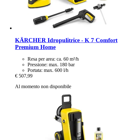
KÄRCHER
Idropulitrice -​ K 7 Comfort
Premium Home
Resa per area: ca. 60 m²/h
Pressione: max. 180 bar
Portata: max. 600 l/h
€ 507,99
Al momento non disponibile