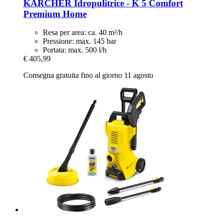
KÄRCHER
Idropulitrice -​ K 5 Comfort
Premium Home
Resa per area: ca. 40 m²/h
Pressione: max. 145 bar
Portata: max. 500 l/h
€ 405,99
Consegna gratuita fino al giorno 11 agosto