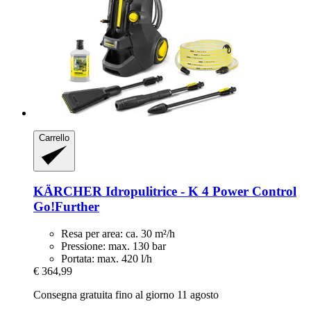
Carrello
KÄRCHER
Idropulitrice -​ K 4 Power Control
Go!Further
Resa per area: ca. 30 m²/h
Pressione: max. 130 bar
Portata: max. 420 l/h
€ 364,99
Consegna gratuita fino al giorno 11 agosto